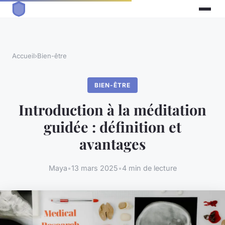
Accueil
›
Bien-être
BIEN-ÊTRE
Introduction à la méditation
guidée : définition et
avantages
Maya
•
13 mars 2025
•
4 min de lecture