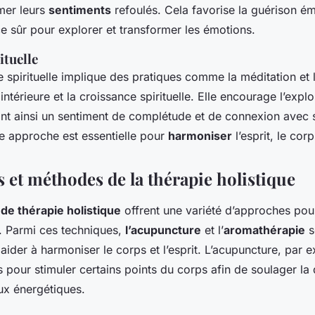
imer leurs
sentiments
refoulés. Cela favorise la guérison ém
e sûr pour explorer et transformer les émotions.
ituelle
e spirituelle implique des pratiques comme la méditation et l
 intérieure et la croissance spirituelle. Elle encourage l’exp
itant ainsi un sentiment de complétude et de connexion avec
ue approche est essentielle pour
harmoniser
l’esprit, le corp
 et méthodes de la thérapie holistique
de thérapie holistique
offrent une variété d’approches pou
l. Parmi ces techniques,
l’acupuncture
et l’
aromathérapie
s
ider à harmoniser le corps et l’esprit. L’acupuncture, par e
es pour stimuler certains points du corps afin de soulager la
ux énergétiques.