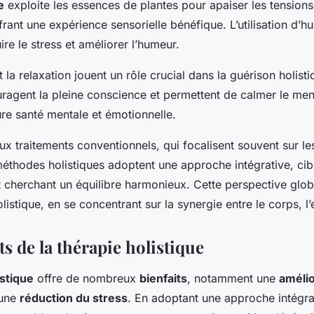
e
exploite les essences de plantes pour apaiser les tension
frant une expérience sensorielle bénéfique. L’utilisation d’hui
ire le stress et améliorer l’humeur.
 la relaxation jouent un rôle crucial dans la guérison holist
agent la pleine conscience et permettent de calmer le ment
ure santé mentale et émotionnelle.
ux traitements conventionnels, qui focalisent souvent sur 
méthodes holistiques adoptent une approche intégrative, cib
 cherchant un équilibre harmonieux. Cette perspective globa
listique, en se concentrant sur la synergie entre le corps, l’e
ts de la thérapie holistique
istique
offre de nombreux
bienfaits
, notamment une
amélio
 une
réduction du stress
. En adoptant une approche intégrat