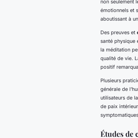
non seulement l
émotionnels et s
aboutissant à un
Des preuves et
santé physique 
la méditation pe
qualité de vie. 
positif remarqu
Plusieurs pratic
générale de l’hu
utilisateurs de 
de paix intérieu
symptomatiques. 
Études de c