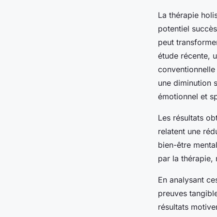
La thérapie holi
potentiel succès
peut transforme
étude récente, 
conventionnelle 
une diminution s
émotionnel et spi
Les résultats ob
relatent une réd
bien-être mental
par la thérapie,
En analysant ces
preuves tangible
résultats motive