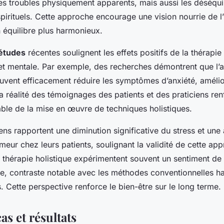
es troubles physiquement apparents, mais aussi les déséqui
pirituels. Cette approche encourage une vision nourrie de l’
 équilibre plus harmonieux.
études
récentes soulignent les effets positifs de la thérapie 
et mentale. Par exemple, des recherches démontrent que l’
uvent efficacement réduire les symptômes d’anxiété, amélior
La réalité des témoignages des patients et des praticiens ren
able de la mise en œuvre de techniques holistiques.
iens rapportent une diminution significative du stress et une
meur chez leurs patients, soulignant la validité de cette ap
la thérapie holistique expérimentent souvent un sentiment d
re, contraste notable avec les méthodes conventionnelles h
Cette perspective renforce le bien-être sur le long terme.
as et résultats