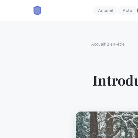
Accueil
Actu
Accueil
›
Bien-être
Introdu