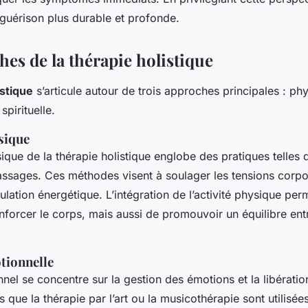
 guérison plus durable et profonde.
es de la thérapie holistique
istique
s’articule autour de trois approches principales : ph
spirituelle.
sique
que de la thérapie holistique englobe des pratiques telles q
massages. Ces méthodes visent à soulager les tensions corpor
culation énergétique. L’intégration de l’activité physique pe
forcer le corps, mais aussi de promouvoir un équilibre ent
tionnelle
nel se concentre sur la gestion des émotions et la libératio
s que la thérapie par l’art ou la musicothérapie sont utilisée