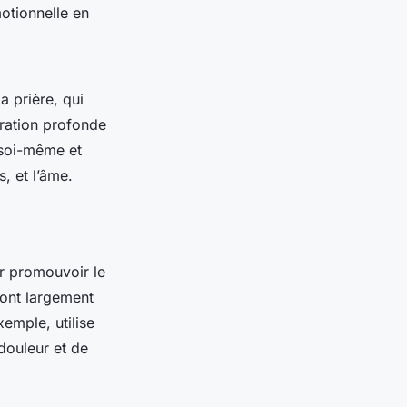
otionnelle en
a prière, qui
loration profonde
 soi-même et
s, et l’âme.
r promouvoir le
ont largement
xemple, utilise
 douleur et de