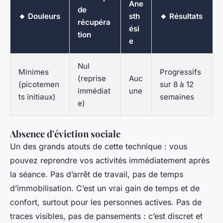
Ane
de
🔸 Douleurs
sth
🔸 Résultats
récupéra
ési
tion
e
Nul
Minimes
Progressifs
(reprise
Auc
(picotemen
sur 8 à 12
immédiat
une
ts initiaux)
semaines
e)
Absence d'éviction sociale
Un des grands atouts de cette technique : vous
pouvez reprendre vos activités immédiatement après
la séance. Pas d’arrêt de travail, pas de temps
d’immobilisation. C’est un vrai gain de temps et de
confort, surtout pour les personnes actives. Pas de
traces visibles, pas de pansements : c’est discret et