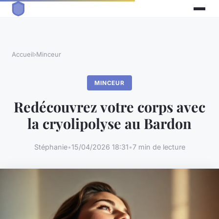
Accueil
›
Minceur
MINCEUR
Redécouvrez votre corps avec
la cryolipolyse au Bardon
Stéphanie
•
15/04/2026 18:31
•
7 min de lecture