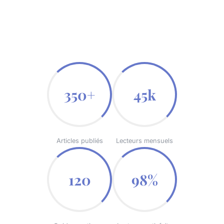
350+
45k
Articles publiés
Lecteurs mensuels
120
98%