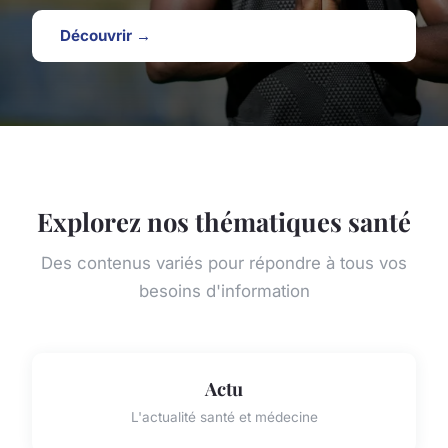
Découvrir →
Explorez nos thématiques santé
Des contenus variés pour répondre à tous vos
besoins d'information
Actu
L'actualité santé et médecine