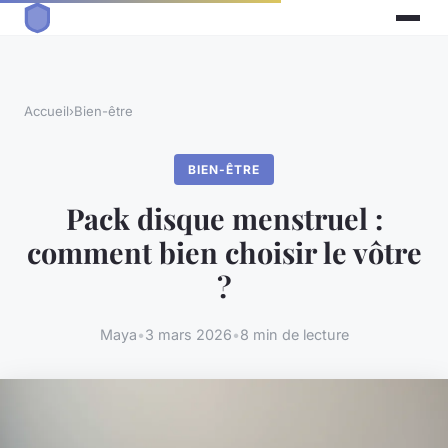
Accueil
›
Bien-être
BIEN-ÊTRE
Pack disque menstruel :
comment bien choisir le vôtre
?
Maya
•
3 mars 2026
•
8 min de lecture